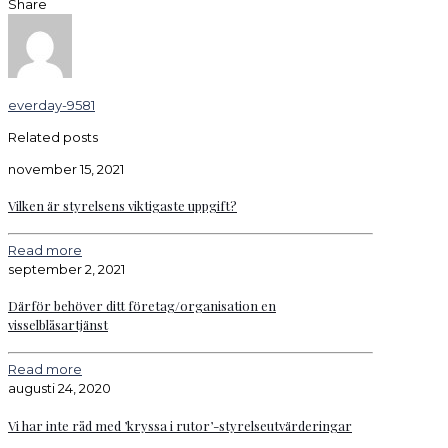
Share
everday-9581
Related posts
november 15, 2021
Vilken är styrelsens viktigaste uppgift?
Read more
september 2, 2021
Därför behöver ditt företag/organisation en
visselblåsartjänst
Read more
augusti 24, 2020
Vi har inte råd med ’kryssa i rutor’-styrelseutvärderingar