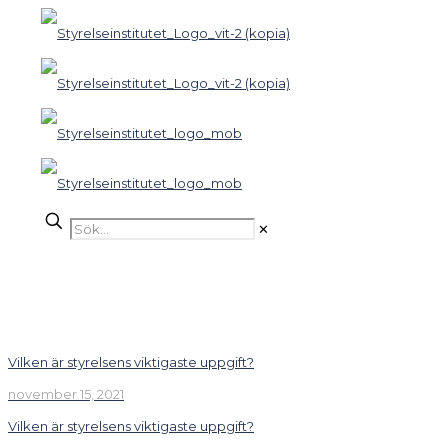
✕
Vilken är styrelsens viktigaste uppgift?
november 15, 2021
Vilken är styrelsens viktigaste uppgift?