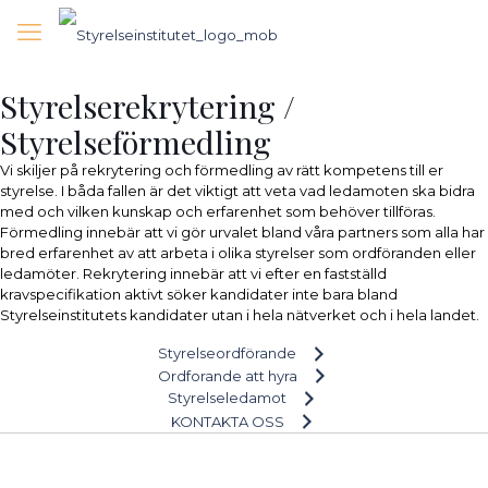
Styrelserekrytering /
Styrelseförmedling
Vi skiljer på rekrytering och förmedling av rätt kompetens till er
styrelse. I båda fallen är det viktigt att veta vad ledamoten ska bidra
med och vilken kunskap och erfarenhet som behöver tillföras.
Förmedling innebär att vi gör urvalet bland våra partners som alla har
bred erfarenhet av att arbeta i olika styrelser som ordföranden eller
ledamöter. Rekrytering innebär att vi efter en fastställd
kravspecifikation aktivt söker kandidater inte bara bland
Styrelseinstitutets kandidater utan i hela nätverket och i hela landet.
Styrelseordförande
Ordforande att hyra
Styrelseledamot
KONTAKTA OSS