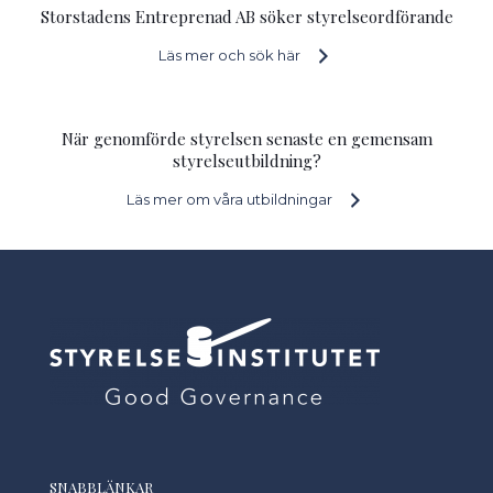
Storstadens Entreprenad AB söker styrelseordförande
Läs mer och sök här
När genomförde styrelsen senaste en gemensam
styrelseutbildning?
Läs mer om våra utbildningar
SNABBLÄNKAR