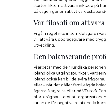
starten liksom att vara inriktade på fr
på vägen genom aktivt värdeskapande 
Vår filosofi om att var
Vi går i regel inte in som delägare i 
vill att våra uppdragsgivare med tryggh
utveckling.
Den balanserande profe
Vi arbetar med den juridiska persone
ibland olika utgångspunkter, värderin
ibland också kan bli de svåra frågorna
eller – när det gäller familjeägda bolag
ägarnivå, styrelse eller på VD-nivå. 
oförutsägbara samt att organisationens
innan de får negativa relationella ko