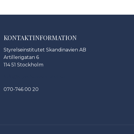
KONTAKTINFORMATION
Styrelseinstitutet Skandinavien AB
Artillerigatan 6
114 51 Stockholm
Info@styrelseinstitutet.se
070-746 00 20