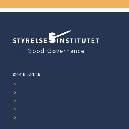
SNABBLÄNKAR
Start
Hur vi kan hjälpa dig
Hur vi hjälper andra
Kunskap
Om oss