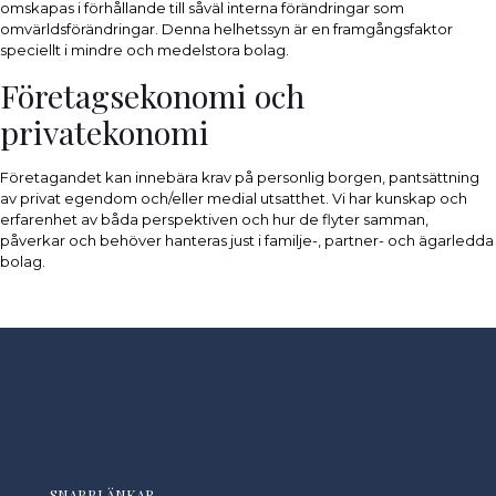
omskapas i förhållande till såväl interna förändringar som
omvärldsförändringar. Denna helhetssyn är en framgångsfaktor
speciellt i mindre och medelstora bolag.
Företagsekonomi och
privatekonomi
Företagandet kan innebära krav på personlig borgen, pantsättning
av privat egendom och/eller medial utsatthet. Vi har kunskap och
erfarenhet av båda perspektiven och hur de flyter samman,
påverkar och behöver hanteras just i familje-, partner- och ägarledda
bolag.
SNABBLÄNKAR