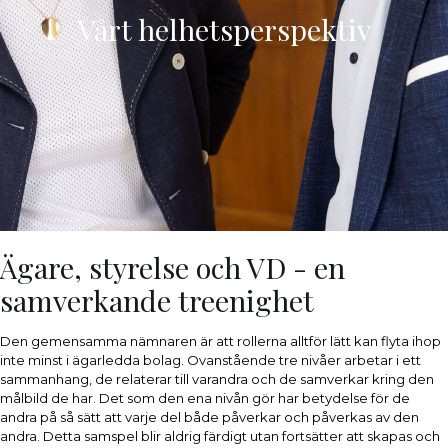
Vårt helhetsperspektiv
Ägare, styrelse och VD - en
samverkande treenighet
Den gemensamma nämnaren är att rollerna alltför lätt kan flyta ihop
inte minst i ägarledda bolag. Ovanstående tre nivåer arbetar i ett
sammanhang, de relaterar till varandra och de samverkar kring den
målbild de har. Det som den ena nivån gör har betydelse för de
andra på så sätt att varje del både påverkar och påverkas av den
andra. Detta samspel blir aldrig färdigt utan fortsätter att skapas och