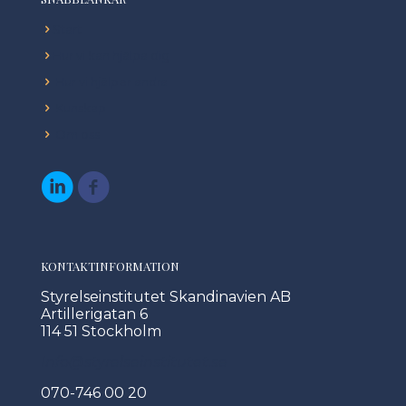
Start
Hur vi kan hjälpa dig
Hur vi hjälper andra
Kunskap
Om oss
KONTAKTINFORMATION
Styrelseinstitutet Skandinavien AB
Artillerigatan 6
114 51 Stockholm
Info@styrelseinstitutet.se
070-746 00 20