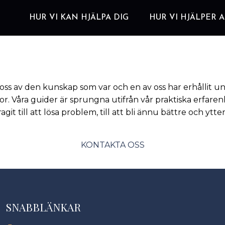
HUR VI KAN HJÄLPA DIG
HUR VI HJÄLPER 
d oss av den kunskap som var och en av oss har erhållit u
or. Våra guider är sprungna utifrån vår praktiska erfare
agit till att lösa problem, till att bli ännu bättre och ytte
KONTAKTA OSS
SNABBLÄNKAR