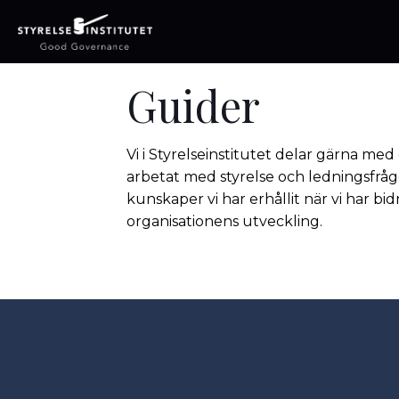
Guider
Vi i Styrelseinstitutet delar gärna me
arbetat med styrelse och ledningsfråg
kunskaper vi har erhållit när vi har bidr
organisationens utveckling.