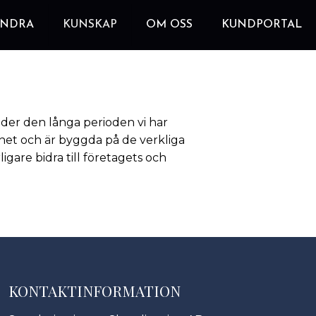
ANDRA
KUNSKAP
OM OSS
KUNDPORTAL
nder den långa perioden vi har
nhet och är byggda på de verkliga
rligare bidra till företagets och
KONTAKTINFORMATION