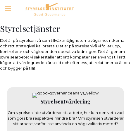
Styrelsetjänster
Det är på styrelsenivå som tillväxtmöjligheterna vägs mot riskerna
och rätt strategival kalibreras. Det är på styrelsenivå vi följer upp,
kontrollerar och vägleder den operativa ledningen. Det är genom
styrelsearbetet vi säkerställer att rätt kompetenser används till rätt
frågor, att värdegrunden är solid och efterlevs, att relationerna är bra
och bygger på tillit.
Styrelseutvärdering
Om styrelsen inte utvärderar sitt arbete, hur kan den veta vad
som görs bra respektive mindre bra? Om styrelsen utvärderar
sitt arbete, varför inte använda en högkvalitativ metod?