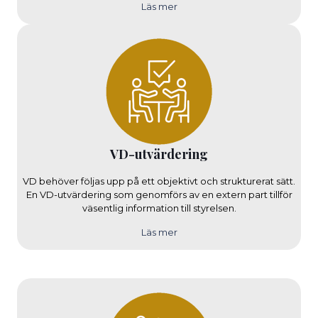
Läs mer
VD-utvärdering
VD behöver följas upp på ett objektivt och strukturerat sätt.
En VD-utvärdering som genomförs av en extern part tillför
väsentlig information till styrelsen.
Läs mer