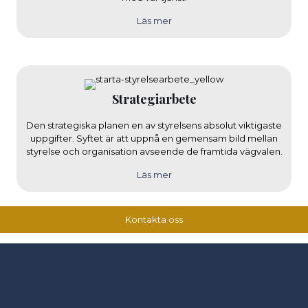
Läs mer
Strategiarbete
Den strategiska planen en av styrelsens absolut viktigaste
uppgifter. Syftet är att uppnå en gemensam bild mellan
styrelse och organisation avseende de framtida vägvalen.
Läs mer
Kontakta oss