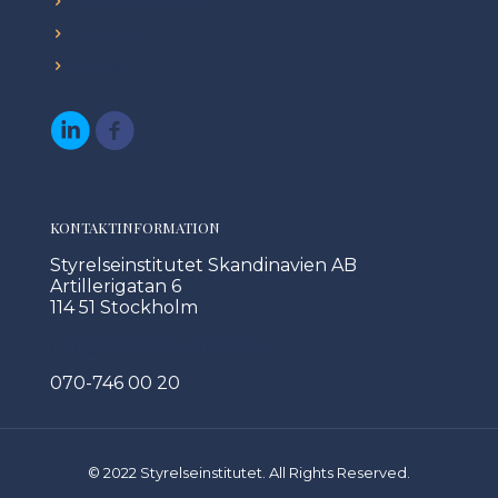
Hur vi hjälper andra
Kunskap
Om oss
KONTAKTINFORMATION
Styrelseinstitutet Skandinavien AB
Artillerigatan 6
114 51 Stockholm
Info@styrelseinstitutet.se
070-746 00 20
© 2022 Styrelseinstitutet. All Rights Reserved.