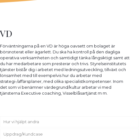
VD
Förväntningarna på en VD är höga oavsett om bolaget är
börsnoterat eller ägarlett. Du ska ha kontroll på den dagliga
operativa verksamheten och samtidigt tänka långsiktigt samt att
du har medarbetare som presterar och trivs. Styrelseinstitutets
tjänster bistår dig i arbetet med ledningsutveckling, tillväxt och
lönsamhet med till exempelvis hur du arbetar med
strategi-/affärsplaner, med olika specialistkompetenser. Inom
det som vi benämner värdegrund/kultur arbetar vi med
tjänsterna Executive coaching, Visselblåsartjänst m m.
Hur vi hjälpt andra
Uppdrag/Kundcase