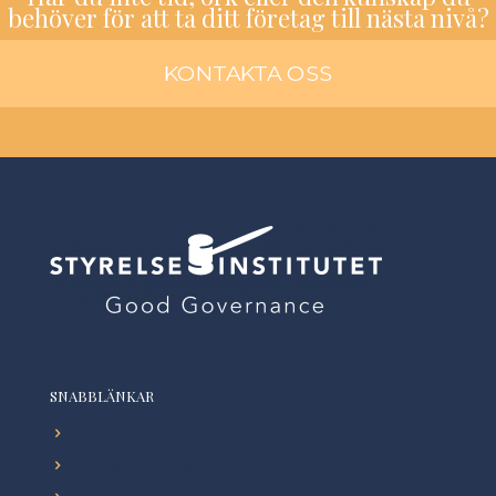
behöver för att ta ditt företag till nästa nivå?
KONTAKTA OSS
SNABBLÄNKAR
Start
Hur vi kan hjälpa dig