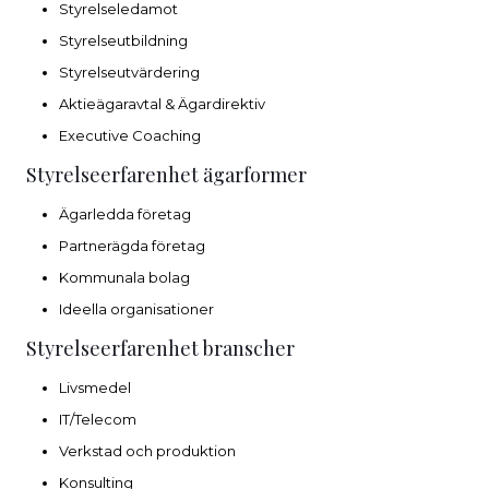
Styrelseledamot
Styrelseutbildning
Styrelseutvärdering
Aktieägaravtal & Ägardirektiv
Executive Coaching
Styrelseerfarenhet ägarformer
Ägarledda företag
Partnerägda företag
Kommunala bolag
Ideella organisationer
Styrelseerfarenhet branscher
Livsmedel
IT/Telecom
Verkstad och produktion
Konsulting