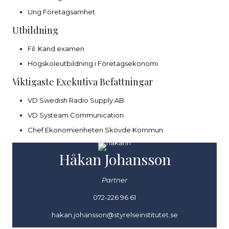
Ung Företagsamhet
Utbildning
Fil. Kand examen
Högskoleutbildning i Företagsekonomi
Viktigaste Exekutiva Befattningar
VD Swedish Radio Supply AB
VD Systeam Communication
Chef Ekonomienheten Skövde Kommun
Håkan Johansson
Partner
072-226 96 61
hakan.johansson@styrelseinstitutet.se