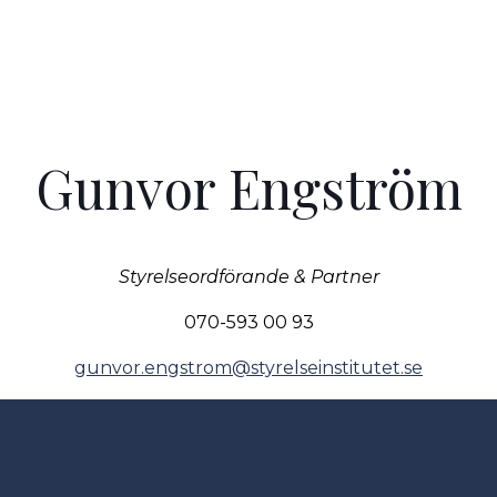
Gunvor Engström
Styrelseordförande & Partner
070-593 00 93
gunvor.engstrom@styrelseinstitutet.se