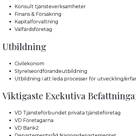
Konsult tjänsteverksamheter
Finans & Försäkring
Kapitalförvaltning
Välfärdsföretag
Utbildning
Civilekonom
Styrelseordförandeutbildning
Utbildning i att leda processer för utveckling/er
Viktigaste Exekutiva Befattninga
VD Tjänsteförbundet privata tjänsteföretag
VD Företagarna
VD Bank2
Departementsråd Näringsdepartementet