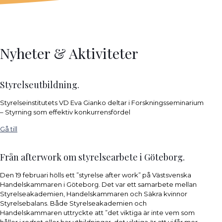
Nyheter & Aktiviteter
Styrelseutbildning.
Styrelseinstitutets VD Eva Gianko deltar i Forskningsseminarium
– Styrning som effektiv konkurrensfördel
Gå till
Från afterwork om styrelsearbete i Göteborg.
Den 19 februari hölls ett ”styrelse after work” på Västsvenska
Handelskammaren i Göteborg. Det var ett samarbete mellan
Styrelseakademien, Handelskammaren och Säkra kvinnor
Styrelsebalans. Både Styrelseakademien och
Handelskammaren uttryckte att ”det viktiga är inte vem som